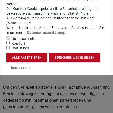
werden.
Der Komfort-Cookie speichert Ihre Spracheinstellung und
bevorzugte Suchmaschine, während „Statistik“ die
Auswertung durch die Open-Source-Statistik-Software
„Matomo“ regelt.
Weitere Informationen zum Einsatz von Cookies erhalten Sie
in unserer
Datenschutzerklärung
.
Nur essentielle
Komfort
Statistiken
ALLE AKZEPTIEREN
SPEICHERN & SCHLIESSEN
Impressum
Um den SAP-Betrieb über alle SAP Fachanwendungen und
Bereiche hinweg zu ermöglichen, ist es notwendig, sich
gegenseitig mit Informationen zu versorgen und
gemeinsam Vorgehensweisen zu planen.