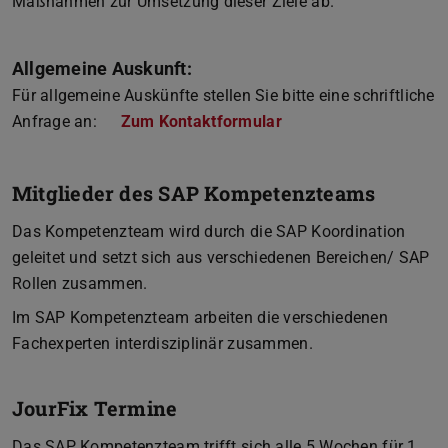
Maßnahmen zur Umsetzung dieser Ziele ab.
Allgemeine Auskunft:
Für allgemeine Auskünfte stellen Sie bitte eine schriftliche
Anfrage an:
Zum Kontaktformular
Mitglieder des SAP Kompetenzteams
Das Kompetenzteam wird durch die SAP Koordination
geleitet und setzt sich aus verschiedenen Bereichen/ SAP
Rollen zusammen.
Im SAP Kompetenzteam arbeiten die verschiedenen
Fachexperten interdisziplinär zusammen.
JourFix Termine
Das SAP Kompetenzteam trifft sich alle 5 Wochen für 1