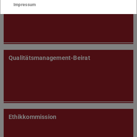
Impressum
Qualitätsmanagement-Beirat
Ethikkommission