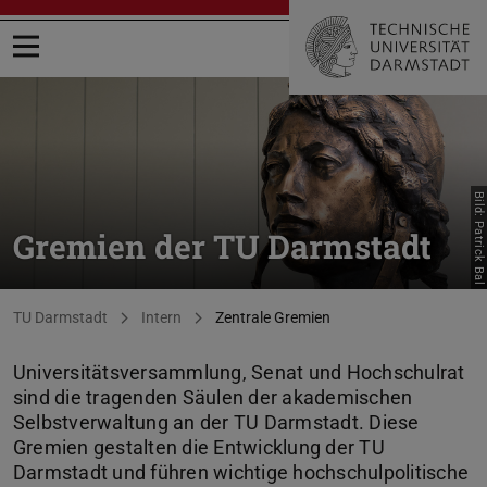
Menü öffnen
Bild: Patrick Bal
Gremien der TU Darmstadt
Sie befinden sich hier:
TU Darmstadt
Intern
Zentrale Gremien
Universitätsversammlung, Senat und Hochschulrat
sind die tragenden Säulen der akademischen
Selbstverwaltung an der TU Darmstadt. Diese
Gremien gestalten die Entwicklung der TU
Darmstadt und führen wichtige hochschulpolitische