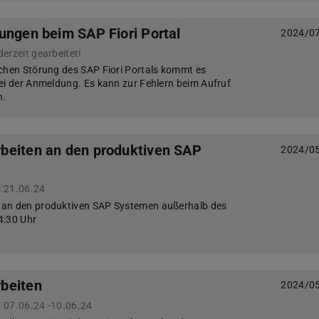
ungen beim SAP Fiori Portal
2024/0
erzeit gearbeitet!
chen Störung des SAP Fiori Portals kommt es
ei der Anmeldung. Es kann zur Fehlern beim Aufruf
n.
beiten an den produktiven SAP
2024/0
 21.06.24
 an den produktiven SAP Systemen außerhalb des
4:30 Uhr
beiten
2024/0
 07.06.24 -10.06.24