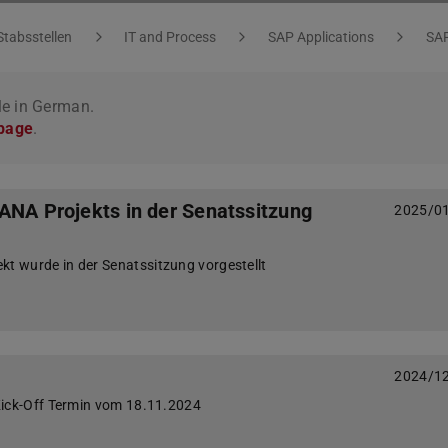
Stabsstellen
IT and Process
SAP Applications
SA
le in German.
 page
.
ANA Projekts in der Senatssitzung
2025/0
 wurde in der Senatssitzung vorgestellt
2024/1
Kick-Off Termin vom 18.11.2024