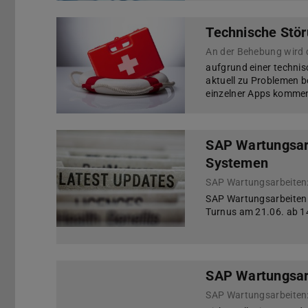
Technische Stör
An der Behebung wird d
aufgrund einer technis
aktuell zu Problemen b
einzelner Apps komme
SAP Wartungsar
Systemen
SAP Wartungsarbeiten:
SAP Wartungsarbeiten
Turnus am 21.06. ab 1
SAP Wartungsar
SAP Wartungsarbeiten: