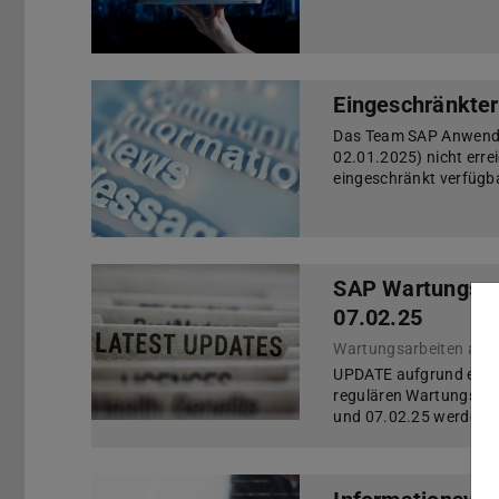
Eingeschränkter
Das Team SAP Anwendu
02.01.2025) nicht errei
eingeschränkt verfügb
SAP Wartungsar
07.02.25
Wartungsarbeiten am 0
UPDATE aufgrund eines
regulären Wartungsarb
und 07.02.25 werden an