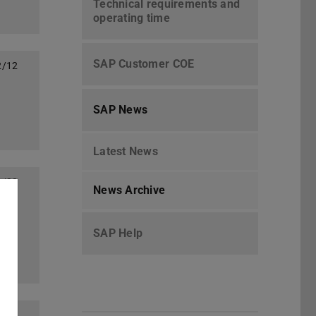
Technical requirements and
operating time
SAP Customer COE
2/12
SAP News
Latest News
1/22
News Archive
SAP Help
0/22