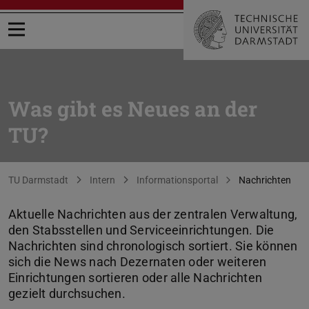
Menü öffnen
Was gibt es Neues an der
TU?
Sie befinden sich hier:
TU Darmstadt
Intern
Informationsportal
Nachrichten
Aktuelle Nachrichten aus der zentralen Verwaltung,
den Stabsstellen und Serviceeinrichtungen. Die
Nachrichten sind chronologisch sortiert. Sie können
sich die News nach Dezernaten oder weiteren
Einrichtungen sortieren oder alle Nachrichten
gezielt durchsuchen.