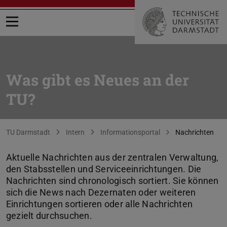
Menü öffnen
Was gibt es Neues an der
TU?
Sie befinden sich hier:
TU Darmstadt
Intern
Informationsportal
Nachrichten
Aktuelle Nachrichten aus der zentralen Verwaltung,
den Stabsstellen und Serviceeinrichtungen. Die
Nachrichten sind chronologisch sortiert. Sie können
sich die News nach Dezernaten oder weiteren
Einrichtungen sortieren oder alle Nachrichten
gezielt durchsuchen.