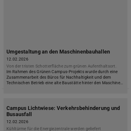
Umgestaltung an den Maschinenbauhallen
12.02.2026
Von der tristen Schotterfläche zum grünen Aufenthaltsort.
Im Rahmen des Grünen Campus-Projekts wurde durch eine
Zusammenarbeit des Büros für Nachhaltigkeit und dem
Technischen Betrieb eine alte Baustätte hinter den Maschine…
Campus Lichtwiese: Verkehrsbehinderung und
Busausfall
12.02.2026
Kühltürme für die Energiezentrale werden geliefert