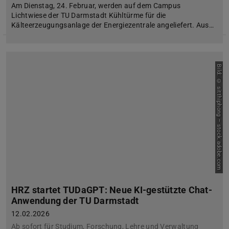
Am Dienstag, 24. Februar, werden auf dem Campus
Lichtwiese der TU Darmstadt Kühltürme für die
Kälteerzeugungsanlage der Energiezentrale angeliefert. Aus…
Bild: © sitthiphong – stock.adobe.com
HRZ startet TUDaGPT: Neue KI-gestützte Chat-
Anwendung der TU Darmstadt
12.02.2026
Ab sofort für Studium, Forschung, Lehre und Verwaltung