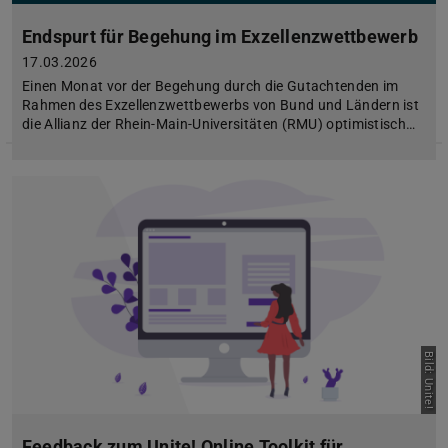
Endspurt für Begehung im Exzellenzwettbewerb
17.03.2026
Einen Monat vor der Begehung durch die Gutachtenden im
Rahmen des Exzellenzwettbewerbs von Bund und Ländern ist
die Allianz der Rhein-Main-Universitäten (RMU) optimistisch…
Bild: Unite!
Feedback zum Unite! Online Toolkit für