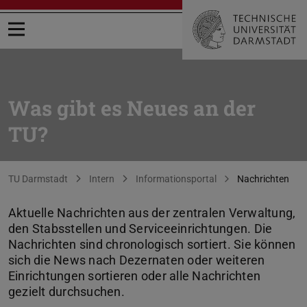
Menü öffnen
Was gibt es Neues an der
TU?
Sie befinden sich hier:
TU Darmstadt
Intern
Informationsportal
Nachrichten
Aktuelle Nachrichten aus der zentralen Verwaltung,
den Stabsstellen und Serviceeinrichtungen. Die
Nachrichten sind chronologisch sortiert. Sie können
sich die News nach Dezernaten oder weiteren
Einrichtungen sortieren oder alle Nachrichten
gezielt durchsuchen.