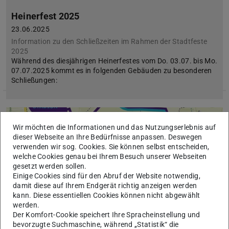
Heinerfest 2025
23.06.2025
Information zu den Schließzeiten im Rahmen der Stadtfeste
2025
Während des diesjährigen Heinerfestes vom Do. 03.07. bis Mo.
07.07.2025 kommt es in folgenden Gebäuden zu besonderen
Schließungen:
Wir möchten die Informationen und das Nutzungserlebnis auf
dieser Webseite an Ihre Bedürfnisse anpassen. Deswegen
verwenden wir sog. Cookies. Sie können selbst entscheiden,
welche Cookies genau bei Ihrem Besuch unserer Webseiten
gesetzt werden sollen.
Einige Cookies sind für den Abruf der Website notwendig,
Bild: TU Darmstadt
damit diese auf Ihrem Endgerät richtig anzeigen werden
kann. Diese essentiellen Cookies können nicht abgewählt
werden.
Der Komfort-Cookie speichert Ihre Spracheinstellung und
bevorzugte Suchmaschine, während „Statistik“ die